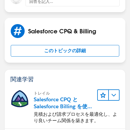
回答を記入...
Salesforce CPQ & Billing
このトピックの詳細
関連学習
トレイル
Salesforce CPQ と
Salesforce Billing を使用
したリード-to-キャッシュ
見積および請求プロセスを最適化し、よ
り良いチーム関係を築きます。