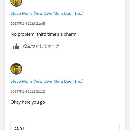
Steve Molis (You Owe Me a Beer, Inc.)
2017年1月12日 21:45
No problem, third time's a charm
役立つとしてマーク
Steve Molis (You Owe Me a Beer, Inc.)
2017年1月12日 21:12
Okay here you go
AND(