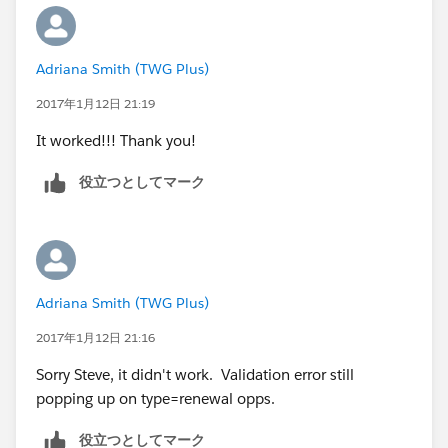
Adriana Smith (TWG Plus)
2017年1月12日 21:19
It worked!!! Thank you!
役立つとしてマーク
Adriana Smith (TWG Plus)
2017年1月12日 21:16
Sorry Steve, it didn't work. Validation error still
popping up on type=renewal opps.
役立つとしてマーク