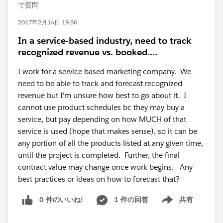
で質問
2017年2月14日 19:56
In a service-based industry, need to track
recognized revenue vs. booked....
I work for a service based marketing company. We
need to be able to track and forecast recognized
revenue but I'm unsure how best to go about it. I
cannot use product schedules bc they may buy a
service, but pay depending on how MUCH of that
service is used (hope that makes sense), so it can be
any portion of all the products listed at any given time,
until the project is completed. Further, the final
contract value may change once work begins. Any
best practices or ideas on how to forecast that?
0 件のいいね!
1 件の回答
共有
Show menu