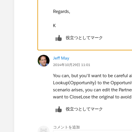
Regards,
K
役立つとしてマーク
Jeff May
2014年10月29日 11:01
You can, but you'll want to be careful
Lookup(Opportunity) to the Opportunit
scenario arises, you can edit the Partner
want to CloseLose the original to avoi
役立つとしてマーク
コメントを追加