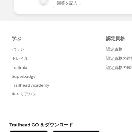
回答を記入...