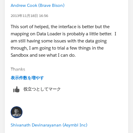
Andrew Cook (Brave Bison)
2013年11月18日 16:56
This sort of helped, the interface is better but the
mapping on Data Loader is probably a little better. I
am still having some issues with the data going
through, I am going to trial a few things in the
Sandbox and see what I can do.
Thanks
表示件数を増やす
役立つとしてマーク
Shivanath Devinarayanan (Asymbl Inc)