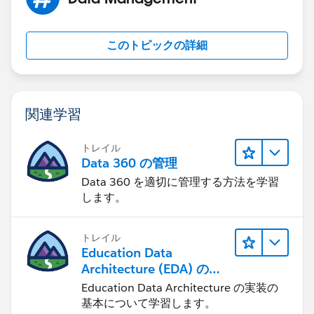
このトピックの詳細
関連学習
トレイル
Data 360 の管理
Data 360 を適切に管理する方法を学習
します。
トレイル
Education Data
Architecture (EDA) の管
理
Education Data Architecture の実装の
基本について学習します。