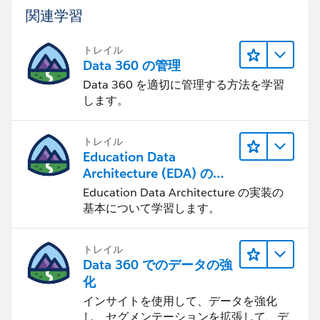
関連学習
トレイル
Data 360 の管理
Data 360 を適切に管理する方法を学習
します。
トレイル
Education Data
Architecture (EDA) の管
理
Education Data Architecture の実装の
基本について学習します。
トレイル
Data 360 でのデータの強
化
インサイトを使用して、データを強化
し、セグメンテーションを拡張して、デ