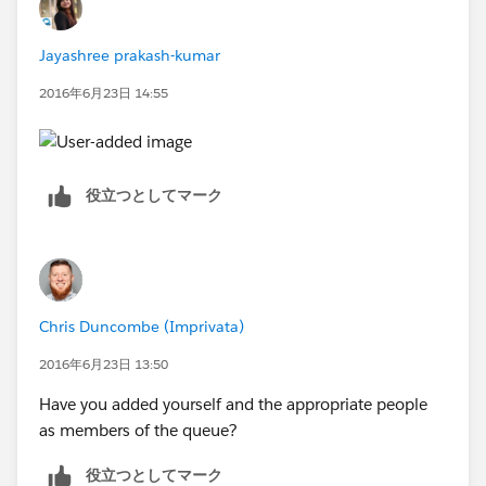
Jayashree prakash-kumar
2016年6月23日 14:55
役立つとしてマーク
Chris Duncombe (Imprivata)
2016年6月23日 13:50
Have you added yourself and the appropriate people
as members of the queue?
役立つとしてマーク