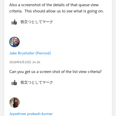
Also a screenshot of the details of that queue view
criteria. This should allow us to see what is going on.
役立つとしてマーク
Jake Brushafer (Penrod)
2016年6月23日 14:16
Can you get us a screen shot of the list view criteria?
役立つとしてマーク
Jayashree prakash-kumar