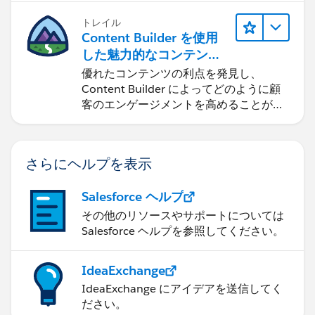
トレイル
Content Builder を使用
した魅力的なコンテンツ
の作成
優れたコンテンツの利点を発見し、
Content Builder によってどのように顧
客のエンゲージメントを高めることがで
きるかを学習します。
さらにヘルプを表示
Salesforce ヘルプ
その他のリソースやサポートについては
Salesforce ヘルプを参照してください。
IdeaExchange
IdeaExchange にアイデアを送信してく
ださい。