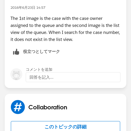
2016年6月23日 14:57
The 1st image is the case with the case owner
assigned to the queue and the second image is the list
view of the queue. When I search for the case number,
it does not exist in the list view.
役立つとしてマーク
コメントを追加
回答を記入...
Collaboration
このトピックの詳細