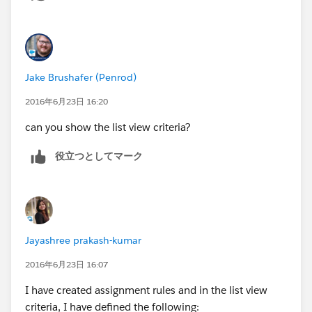
Jake Brushafer (Penrod)
2016年6月23日 16:20
can you show the list view criteria?
役立つとしてマーク
Jayashree prakash-kumar
2016年6月23日 16:07
I have created assignment rules and in the list view
criteria, I have defined the following: