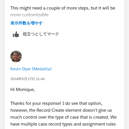
This might need a couple of more steps, but it will be
more customizable.
表示件数を増やす
Regards,
役立つとしてマーク
Anto Nirmal
Kevin Dyer (Medallia)
2018年5月17日 21:46
Hi Monique,
Thanks for your response! I do see that option,
however, the Record Create element doesn't give us
much control over the type of case that is created. We
have multiple case record types and assignment rules