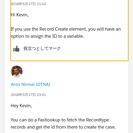
2018年5月17日 21:42
Kevin
Hi Kevin,
If you use the Record Create element, you will have an
option to assign the ID to a variable.
役立つとしてマーク
Anto Nirmal (DTNA)
2018年5月17日 23:01
Hey Kevin,
You can do a Fastlookup to fetch the Recordtype
records and get the id from there to create the case.