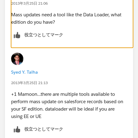
2013年3月25日 21:06
Mass updates need a tool like the Data Loader, what
edition do you have?
役立つとしてマーク
Syed Y. Talha
2013年3月25日 21:13
+1 Mamoon...there are multiple tools available to
perform mass update on salesforce records based on
your SF edition. dataloader will be ideal if you are
using EE or UE
役立つとしてマーク