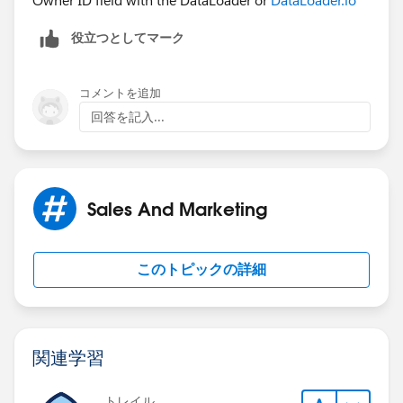
Owner ID field with the DataLoader or
DataLoader.io
役立つとしてマーク
コメントを追加
回答を記入...
Sales And Marketing
このトピックの詳細
関連学習
トレイル