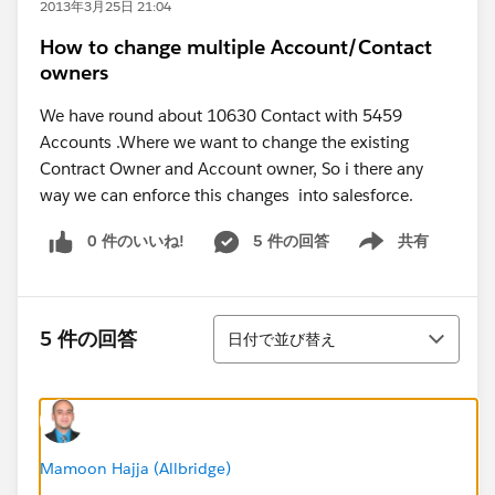
2013年3月25日 21:04
How to change multiple Account/Contact
owners
We have round about 10630 Contact with 5459
Accounts .Where we want to change the existing
Contract Owner and Account owner, So i there any
way we can enforce this changes into salesforce.
0 件のいいね!
5 件の回答
共有
Show menu
並び替え
5 件の回答
日付で並び替え
Mamoon Hajja (Allbridge)