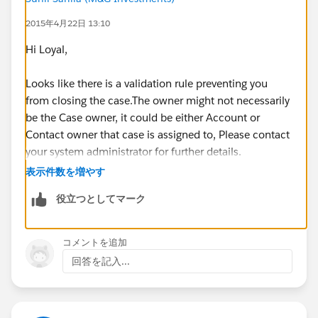
2015年4月22日 13:10
Hi Loyal,
Looks like there is a validation rule preventing you
from closing the case.The owner might not necessarily
be the Case owner, it could be either Account or
Contact owner that case is assigned to, Please contact
your system administrator for further details.
表示件数を増やす
役立つとしてマーク
コメントを追加
回答を記入...