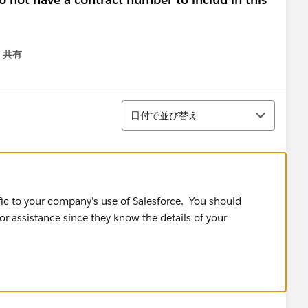
共有
menu
並び替え
日付で並び替え
fic to your company's use of Salesforce. You should
or assistance since they know the details of your