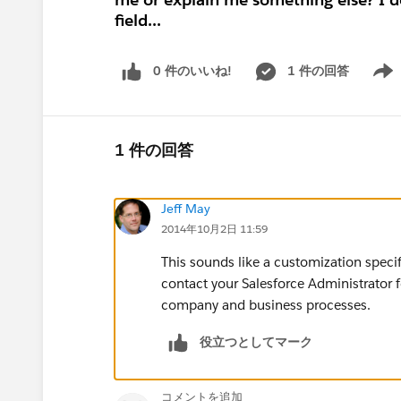
field...
0 件のいいね!
1 件の回答
Show 
1 件の回答
Jeff May
2014年10月2日 11:59
This sounds like a customization speci
contact your Salesforce Administrator f
company and business processes.
役立つとしてマーク
コメントを追加