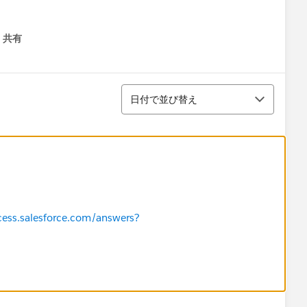
共有
menu
並び替え
日付で並び替え
cess.salesforce.com/answers?