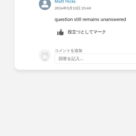
Matt Hicks
2014年5月10日 23:49
question still remains unanswered
役立つとしてマーク
コメントを追加
回答を記入...