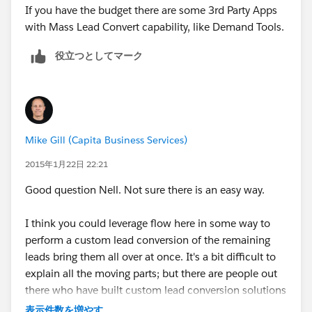
If you have the budget there are some 3rd Party Apps
with Mass Lead Convert capability, like Demand Tools.
役立つとしてマーク
Mike Gill (Capita Business Services)
2015年1月22日 22:21
Good question Nell. Not sure there is an easy way.
I think you could leverage flow here in some way to
perform a custom lead conversion of the remaining
leads bring them all over at once. It's a bit difficult to
explain all the moving parts; but there are people out
there who have built custom lead conversion solutions
using flow.
表示件数を増やす