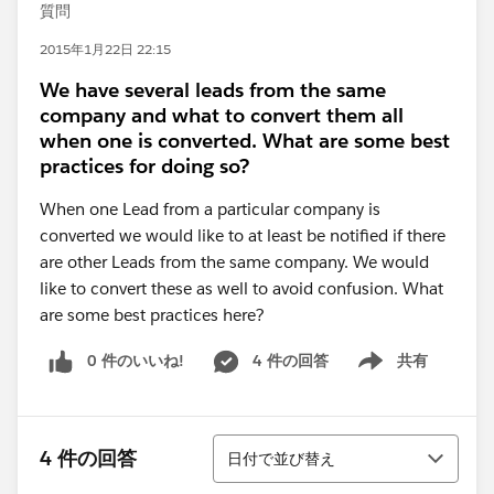
質問
2015年1月22日 22:15
We have several leads from the same
company and what to convert them all
when one is converted. What are some best
practices for doing so?
When one Lead from a particular company is
converted we would like to at least be notified if there
are other Leads from the same company. We would
like to convert these as well to avoid confusion. What
are some best practices here?
0 件のいいね!
4 件の回答
共有
Show menu
並び替え
4 件の回答
日付で並び替え