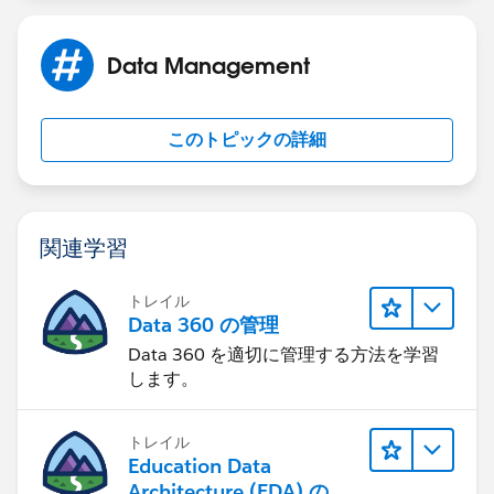
Data Management
このトピックの詳細
関連学習
トレイル
Data 360 の管理
Data 360 を適切に管理する方法を学習
します。
トレイル
Education Data
Architecture (EDA) の管