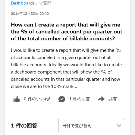
Dashboards
」で質問
2014年12月30日 20:40
How can I create a report that will give me
the % of cancelled account per quarter out
of the total number of billable accounts?
I would like to create a report that will give me the %
of accounts canceled in a given quarter out of all
billable accounts. Ideally we would then like to create
a dashboard component that will show the % of
canceled accounts in that particular quarter and how
close we are to the 10% mark...
0 件のいいね!
1 件の回答
共有
Show menu
並び替え
1 件の回答
日付で並び替え