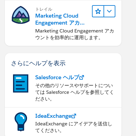
トレイル
Marketing Cloud
Engagement アカウ
ントの管理
Marketing Cloud Engagement アカ
ウントを効率的に運用します。
さらにヘルプを表示
Salesforce ヘルプ
その他のリソースやサポートについ
ては Salesforce ヘルプを参照してく
ださい。
IdeaExchange
IdeaExchange にアイデアを送信し
てください。