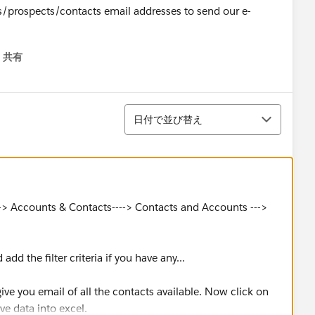
nts/prospects/contacts email addresses to send our e-
共有
menu
並び替え
日付で並び替え
--> Accounts & Contacts----> Contacts and Accounts --->
add the filter criteria if you have any...
give you email of all the contacts available. Now click on
ve data into excel.