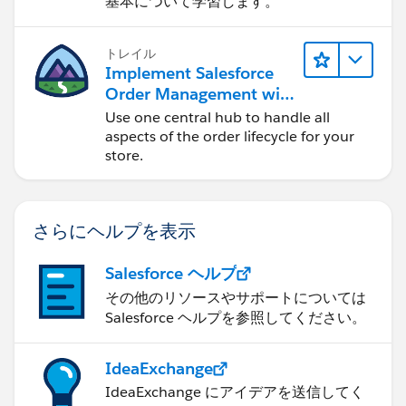
基本について学習します。
トレイル
Implement Salesforce
Order Management with
a B2B, B2C, or B2B2C
Use one central hub to handle all
Commerce Store
aspects of the order lifecycle for your
store.
さらにヘルプを表示
Salesforce ヘルプ
その他のリソースやサポートについては
Salesforce ヘルプを参照してください。
IdeaExchange
IdeaExchange にアイデアを送信してく