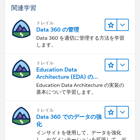
関連学習
トレイル
Data 360 の管理
Data 360 を適切に管理する方法を学習
します。
トレイル
Education Data
Architecture (EDA) の管
理
Education Data Architecture の実装の
基本について学習します。
トレイル
Data 360 でのデータの強
化
インサイトを使用して、データを強化
し、セグメンテーションを拡張して、デ