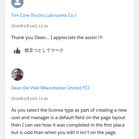
Tim Cole (Fuchs Lubricants Co.)
2016年4月14日 12:34
Thank you Dean... I appreciate the assist !!!
役立つとしてマーク
Dean De-Viell (Manchester United FC)
2016年4月14日 11:34
As you select the license type as part of creating a new
user and manager is a default field on the page layout
then I can see how it was completed in the first place
but is odd than when you edit it isn't on the page.