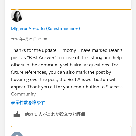
Miglena Armutlu (Salesforce.com)
2016年4月21日 21:38
Thanks for the update, Timothy. I have marked Dean's
post as "Best Answer" to close off this string and help
others in the community with similar questions. For
future references, you can also mark the post by
hovering over the post, the Best Answer button will
appear. Thank you all for your contribution to Success
Community.
表示件数を増やす
他の 1 人がこれが役立つと評価