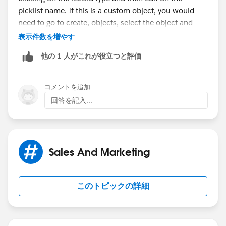
picklist name. If this is a custom object, you would
need to go to create, objects, select the object and
then scroll down to the record types related list.
表示件数を増やす
他の 1 人がこれが役立つと評価
--KC
コメントを追加
回答を記入...
Sales And Marketing
このトピックの詳細