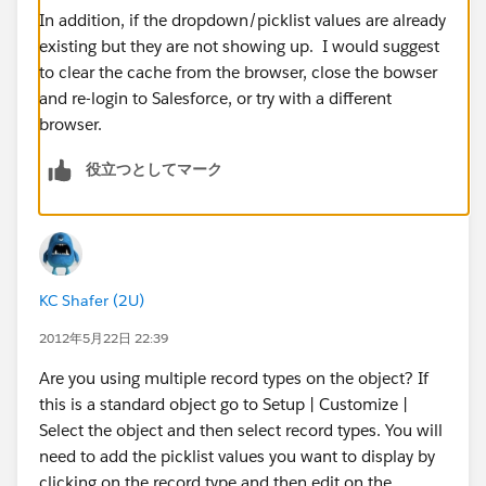
In addition, if the dropdown/picklist values are already
existing but they are not showing up. I would suggest
to clear the cache from the browser, close the bowser
and re-login to Salesforce, or try with a different
browser.
役立つとしてマーク
KC Shafer (2U)
2012年5月22日 22:39
Are you using multiple record types on the object? If
this is a standard object go to Setup | Customize |
Select the object and then select record types. You will
need to add the picklist values you want to display by
clicking on the record type and then edit on the