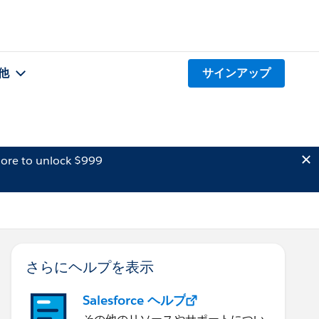
他
サインアップ
ore to unlock $999
さらにヘルプを表示
Salesforce ヘルプ