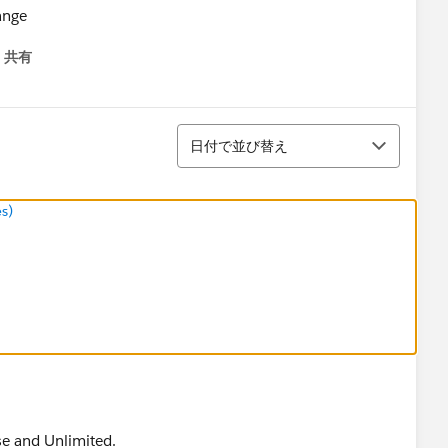
ange
共有
menu
並び替え
日付で並び替え
s)
ise and Unlimited.