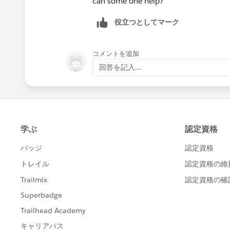
can some one help?
役立つとしてマーク
コメントを追加
回答を記入...