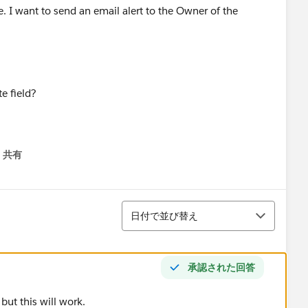
e. I want to send an email alert to the Owner of the
te field?
共有
menu
並び替え
日付で並び替え
承認された回答
but this will work.