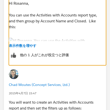
Hi Rosanna,
You can use the Activities with Accounts report type,
and then group by Account Name and Closed. Like
this:
表示件数を増やす
他の 1 人がこれが役立つと評価
Chad Moutes (Concept Services, Ltd.)
2015年4月7日 15:47
You will want to create an Activities with Accounts
report and then set the filters up as follows: