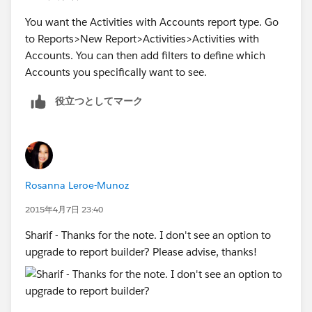
You want the Activities with Accounts report type. Go
to Reports>New Report>Activities>Activities with
Accounts. You can then add filters to define which
Accounts you specifically want to see.
役立つとしてマーク
Rosanna Leroe-Munoz
2015年4月7日 23:40
Sharif - Thanks for the note. I don't see an option to
upgrade to report builder? Please advise, thanks!