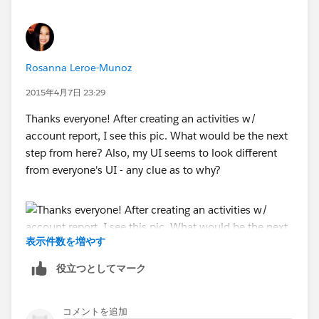
Rosanna Leroe-Munoz
2015年4月7日 23:29
Thanks everyone! After creating an activities w/
account report, I see this pic. What would be the next
step from here? Also, my UI seems to look different
from everyone's UI - any clue as to why?
表示件数を増やす
役立つとしてマーク
コメントを追加