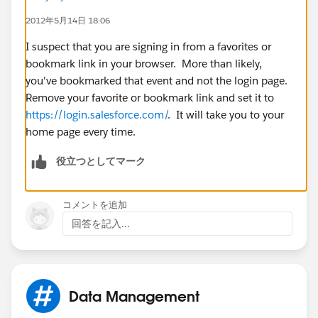
2012年5月14日 18:06
I suspect that you are signing in from a favorites or
bookmark link in your browser. More than likely,
you've bookmarked that event and not the login page.
Remove your favorite or bookmark link and set it to
https://login.salesforce.com/
. It will take you to your
home page every time.
役立つとしてマーク
コメントを追加
回答を記入...
Data Management