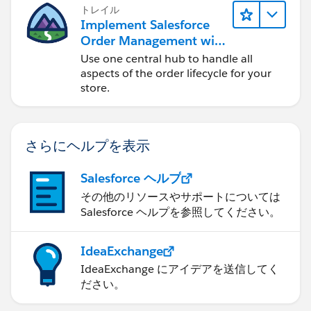
トレイル
Implement Salesforce
Order Management with
a B2B, B2C, or B2B2C
Use one central hub to handle all
Commerce Store
aspects of the order lifecycle for your
store.
さらにヘルプを表示
Salesforce ヘルプ
その他のリソースやサポートについては
Salesforce ヘルプを参照してください。
IdeaExchange
IdeaExchange にアイデアを送信してく
ださい。