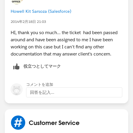
Howell Kit Sarsoza (Salesforce)
2014年2月18日 21:03
HI, thank you so much... the ticket had been passed
around and have been assigned to me I have been
working on this case but I can't find any other
documentation that may answer client's concern.
役立つとしてマーク
コメントを追加
回答を記入...
Customer Service