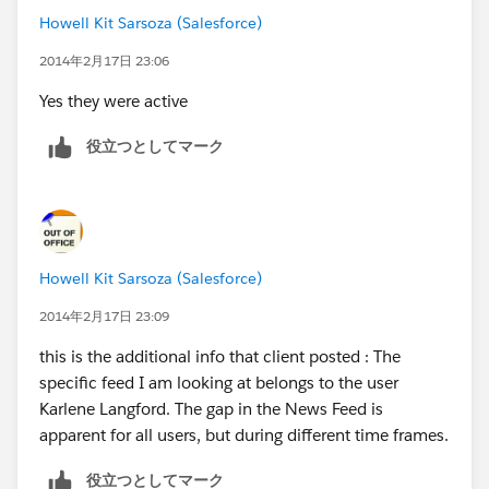
Howell Kit Sarsoza (Salesforce)
2014年2月17日 23:06
Yes they were active
役立つとしてマーク
Howell Kit Sarsoza (Salesforce)
2014年2月17日 23:09
this is the additional info that client posted : The
specific feed I am looking at belongs to the user
Karlene Langford. The gap in the News Feed is
apparent for all users, but during different time frames.
役立つとしてマーク