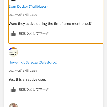
Evan Decker (Trailblazer)
2014年2月17日 21:20
Were they active during the timeframe mentioned?
役立つとしてマーク
Howell Kit Sarsoza (Salesforce)
2014年2月17日 21:14
Yes, It is an active user.
役立つとしてマーク