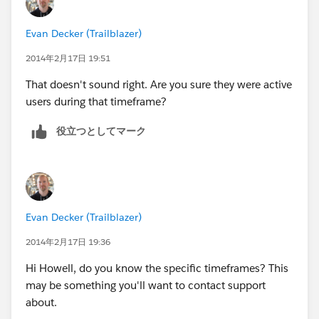
Evan Decker (Trailblazer)
2014年2月17日 19:51
That doesn't sound right. Are you sure they were active
users during that timeframe?
役立つとしてマーク
Evan Decker (Trailblazer)
2014年2月17日 19:36
Hi Howell, do you know the specific timeframes? This
may be something you'll want to contact support
about.