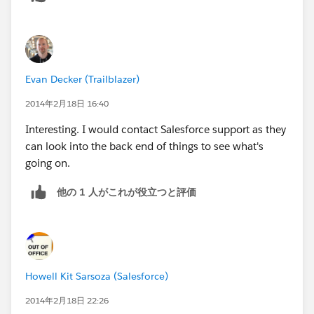
Evan Decker (Trailblazer)
2014年2月18日 16:40
Interesting. I would contact Salesforce support as they
can look into the back end of things to see what's
going on.
他の 1 人がこれが役立つと評価
Howell Kit Sarsoza (Salesforce)
2014年2月18日 22:26