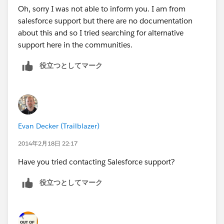
Oh, sorry I was not able to inform you. I am from
salesforce support but there are no documentation
about this and so I tried searching for alternative
support here in the communities.
役立つとしてマーク
Evan Decker (Trailblazer)
2014年2月18日 22:17
Have you tried contacting Salesforce support?
役立つとしてマーク