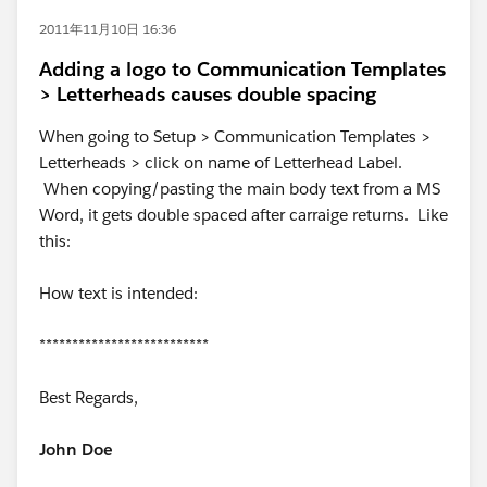
2011年11月10日 16:36
Adding a logo to Communication Templates
> Letterheads causes double spacing
When going to Setup > Communication Templates >
Letterheads > click on name of Letterhead Label.
When copying/pasting the main body text from a MS
Word, it gets double spaced after carraige returns. Like
this:
How text is intended:
**************************
Best Regards,
John Doe