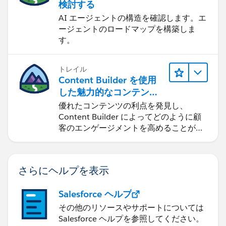
検討する
AI エージェントの構造を確認します。エ
ージェントのロードマップを構築しま
す。
トレイル
Content Builder を使用
した魅力的なコンテンツ
の作成
優れたコンテンツの利点を発見し、
Content Builder によってどのように顧
客のエンゲージメントを高めることがで
きるかを学習します。
さらにヘルプを表示
Salesforce ヘルプ
その他のリソースやサポートについては
Salesforce ヘルプを参照してください。