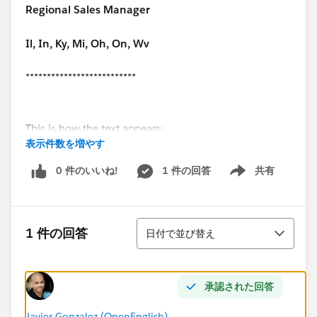
Regional Sales Manager
Il, In, Ky, Mi, Oh, On, Wv
**************************
This is how the text appears:
表示件数を増やす
**************************
0 件のいいね!
1 件の回答
共有
Show menu
Best Regards,
並び替え
John Doe
1 件の回答
日付で並び替え
Regional Sales Manager
承認された回答
Javier Gonzalez (OpenEnglish)