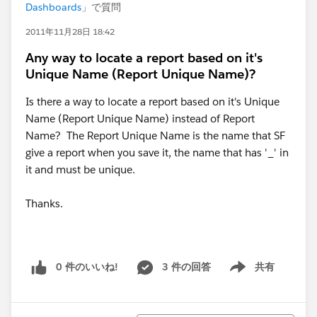
Dashboards
」で質問
2011年11月28日 18:42
Any way to locate a report based on it's
Unique Name (Report Unique Name)?
Is there a way to locate a report based on it's Unique
Name (Report Unique Name) instead of Report
Name? The Report Unique Name is the name that SF
give a report when you save it, the name that has '_' in
it and must be unique.
Thanks.
0 件のいいね!
3 件の回答
共有
Show menu