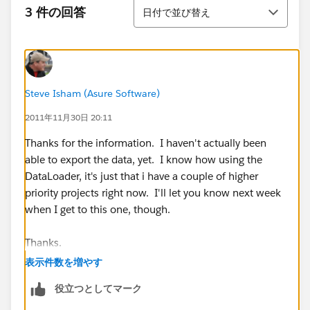
並び替え
3 件の回答
日付で並び替え
Steve Isham (Asure Software)
2011年11月30日 20:11
Thanks for the information. I haven't actually been
able to export the data, yet. I know how using the
DataLoader, it's just that i have a couple of higher
priority projects right now. I'll let you know next week
when I get to this one, though.
Thanks.
表示件数を増やす
役立つとしてマーク