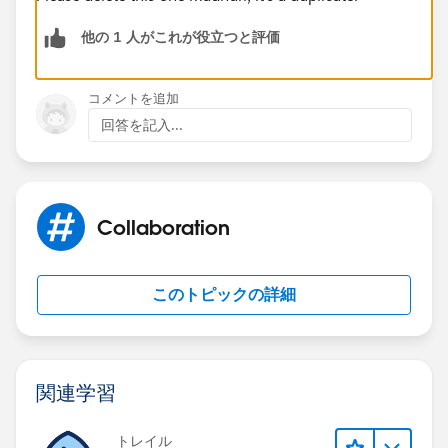
他の 1 人がこれが役立つと評価
コメントを追加
回答を記入...
Collaboration
このトピックの詳細
関連学習
トレイル