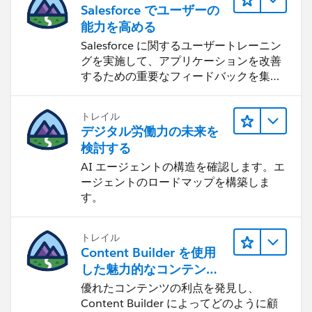
Salesforce でユーザーの
能力を高める
Salesforce に関するユーザートレーニン
グを実施して、アプリケーションを改善
するための重要なフィードバックを集め
ます。
トレイル
デジタル労働力の未来を
検討する
AI エージェントの構造を確認します。エ
ージェントのロードマップを構築しま
す。
トレイル
Content Builder を使用
した魅力的なコンテンツ
の作成
優れたコンテンツの利点を発見し、
Content Builder によってどのように顧