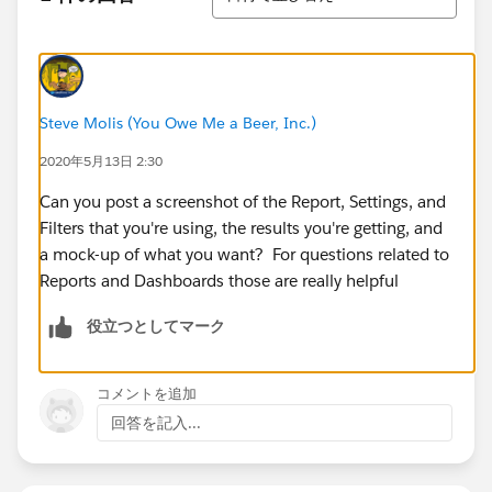
Steve Molis (You Owe Me a Beer, Inc.)
2020年5月13日 2:30
Can you post a screenshot of the Report, Settings, and
Filters that you're using, the results you're getting, and
a mock-up of what you want? For questions related to
Reports and Dashboards those are really helpful
役立つとしてマーク
コメントを追加
回答を記入...