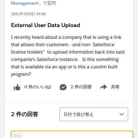
Management
」で質問
2021年3月8日 19:36
External User Data Upload
I recently heard about a company that is using a link
that allows their customers - and non- Salesforce
license holders" to upload information back into said
companie's Salesforce instance. Is this something
that is available via an app or is this a cusotm built
program?
0 件のいいね!
2 件の回答
共有
Show menu
並び替え
2 件の回答
日付で並び替え