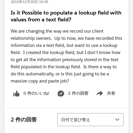
2012年12月20日 15:39
Is it Possible to populate a lookup field with
values from a text field?
We are changing the way we record our client
relationship owners. Up to now, we have recorded this
information via a text field, but want to use a lookup
field. I created the lookup field, but I don't know how
to get all the information previously stored in the text
field populated in the lookup field. Is there a way to
do this automatically, or is this just going to be a
massive copy and paste job?
0 件のいいね!
2 件の回答
共有
Show menu
並び替え
2 件の回答
日付で並び替え