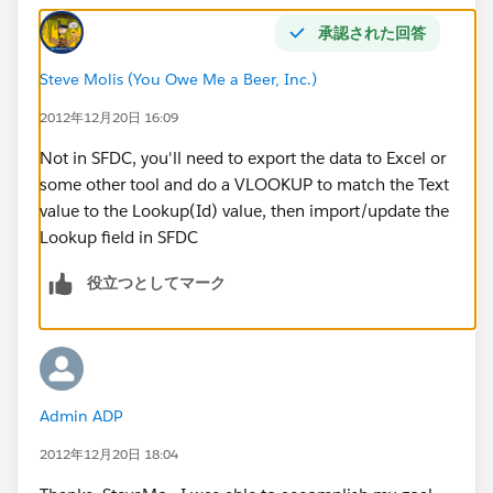
承認された回答
Steve Molis (You Owe Me a Beer, Inc.)
2012年12月20日 16:09
Not in SFDC, you'll need to export the data to Excel or
some other tool and do a VLOOKUP to match the Text
value to the Lookup(Id) value, then import/update the
Lookup field in SFDC
役立つとしてマーク
Admin ADP
2012年12月20日 18:04