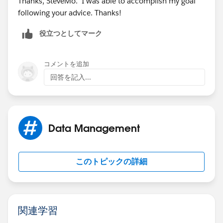
Thanks, SteveMo. I was able to accomplish my goal
following your advice. Thanks!
役立つとしてマーク
コメントを追加
回答を記入...
Data Management
このトピックの詳細
関連学習