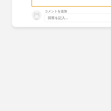
コメントを追加
回答を記入...