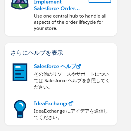
Implement
Salesforce Order
Management with a
Use one central hub to handle all
B2B, B2C, or B2B2C
aspects of the order lifecycle for
Commerce Store
your store.
さらにヘルプを表示
Salesforce ヘルプ
その他のリソースやサポートについ
ては Salesforce ヘルプを参照してく
ださい。
IdeaExchange
IdeaExchange にアイデアを送信し
てください。