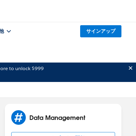
他
サインアップ
ore to unlock $999
Data Management