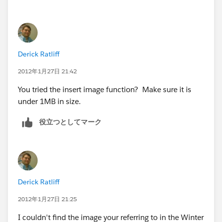
Derick Ratliff
2012年1月27日 21:42
You tried the insert image function? Make sure it is
under 1MB in size.
役立つとしてマーク
Derick Ratliff
2012年1月27日 21:25
I couldn't find the image your referring to in the Winter