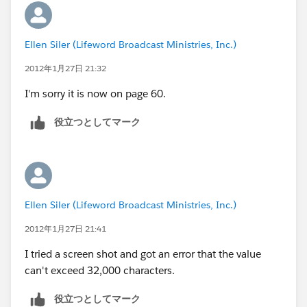
Ellen Siler (Lifeword Broadcast Ministries, Inc.)
2012年1月27日 21:32
I'm sorry it is now on page 60.
役立つとしてマーク
Ellen Siler (Lifeword Broadcast Ministries, Inc.)
2012年1月27日 21:41
I tried a screen shot and got an error that the value
can't exceed 32,000 characters.
役立つとしてマーク