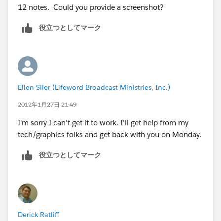
12 notes. Could you provide a screenshot?
役立つとしてマーク
Ellen Siler (Lifeword Broadcast Ministries, Inc.)
2012年1月27日 21:49
I'm sorry I can't get it to work. I'll get help from my
tech/graphics folks and get back with you on Monday.
役立つとしてマーク
Derick Ratliff