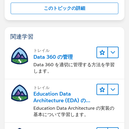
このトピックの詳細
関連学習
トレイル
Data 360 の管理
Data 360 を適切に管理する方法を学習
します。
トレイル
Education Data
Architecture (EDA) の管
理
Education Data Architecture の実装の
基本について学習します。