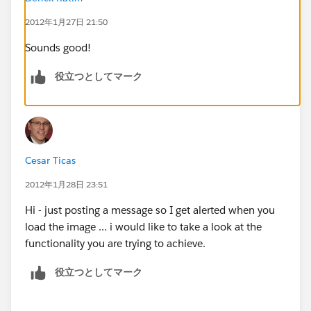
2012年1月27日 21:50
Sounds good!
役立つとしてマーク
Cesar Ticas
2012年1月28日 23:51
Hi - just posting a message so I get alerted when you
load the image ... i would like to take a look at the
functionality you are trying to achieve.
役立つとしてマーク