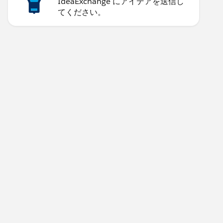
IdeaExchange にアイデアを送信し
てください。