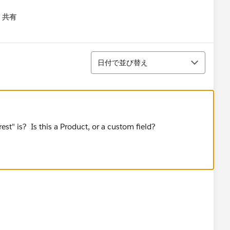
共有
menu
並び替え
日付で並び替え
est" is? Is this a Product, or a custom field?