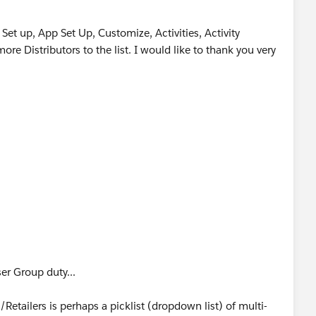
Set up, App Set Up, Customize, Activities, Activity
re Distributors to the list. I would like to thank you very
ales.ca
er Group duty...
Retailers is perhaps a picklist (dropdown list) of multi-