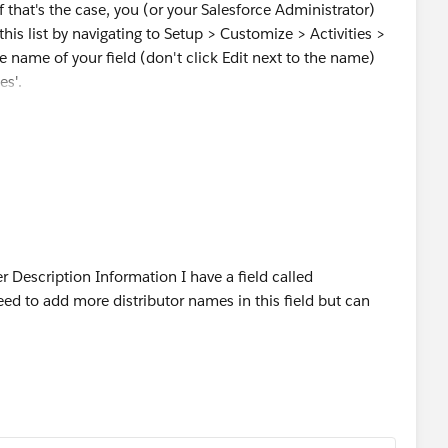
If that's the case, you (or your Salesforce Administrator)
his list by navigating to Setup > Customize > Activities >
e name of your field (don't click Edit next to the name)
es'.
 Description Information I have a field called
eed to add more distributor names in this field but can