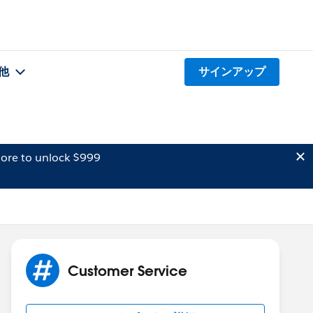
他
サインアップ
ore to unlock $999
Customer Service