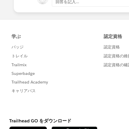
回答を記入...