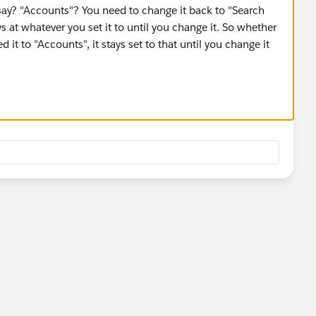
ay? "Accounts"? You need to change it back to "Search
tays at whatever you set it to until you change it. So whether
 it to "Accounts", it stays set to that until you change it