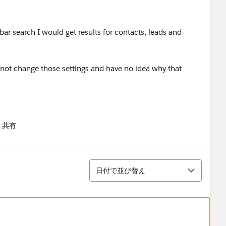
bar search I would get results for contacts, leads and
 not change those settings and have no idea why that
共有
menu
並び替え
日付で並び替え