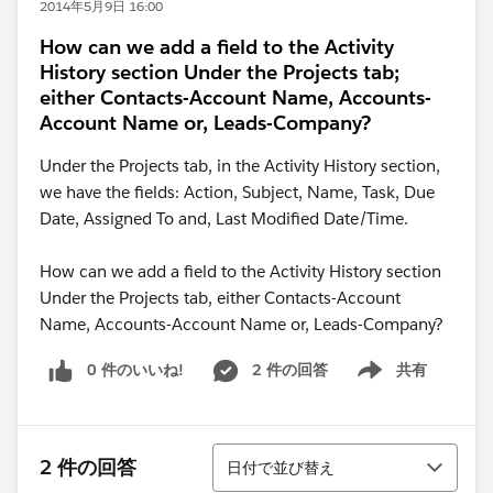
2014年5月9日 16:00
How can we add a field to the Activity
History section Under the Projects tab;
either Contacts-Account Name, Accounts-
Account Name or, Leads-Company?
Under the Projects tab, in the Activity History section,
we have the fields: Action, Subject, Name, Task, Due
Date, Assigned To and, Last Modified Date/Time.
How can we add a field to the Activity History section
Under the Projects tab, either Contacts-Account
Name, Accounts-Account Name or, Leads-Company?
0 件のいいね!
2 件の回答
共有
Show menu
並び替え
2 件の回答
日付で並び替え