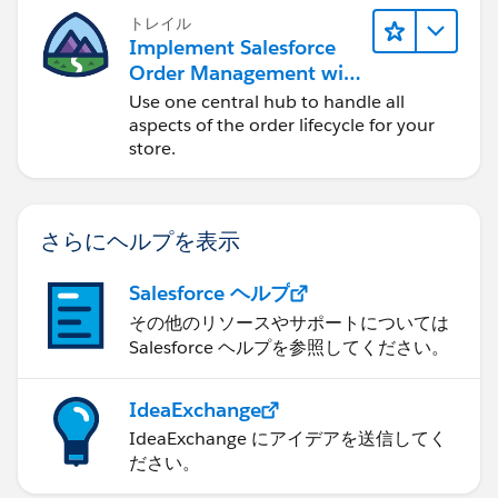
トレイル
Implement Salesforce
Order Management with
a B2B, B2C, or B2B2C
Use one central hub to handle all
Commerce Store
aspects of the order lifecycle for your
store.
さらにヘルプを表示
Salesforce ヘルプ
その他のリソースやサポートについては
Salesforce ヘルプを参照してください。
IdeaExchange
IdeaExchange にアイデアを送信してく
ださい。