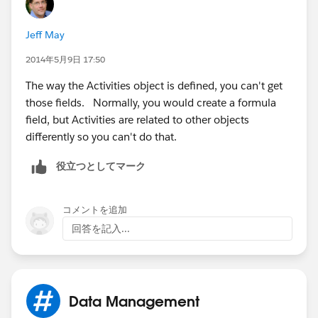
Jeff May
2014年5月9日 17:50
The way the Activities object is defined, you can't get
those fields. Normally, you would create a formula
field, but Activities are related to other objects
differently so you can't do that.
役立つとしてマーク
コメントを追加
回答を記入...
Data Management