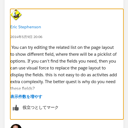
Eric Stephenson
2014年5月9日 20:06
You can try editing the related list on the page layout
to show different field, where there will be a picklist of
options. If you can't find the fields you need, then you
can use visual force to replace the page layout to
display the fields. this is not easy to do as activites add
extra complexity. The better quest is why do you need
these fields?
表示件数を増やす
役立つとしてマーク