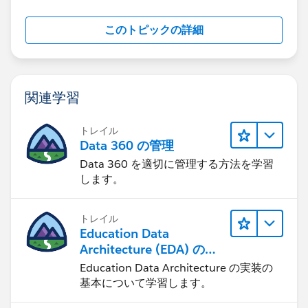
このトピックの詳細
関連学習
トレイル
Data 360 の管理
Data 360 を適切に管理する方法を学習
します。
トレイル
Education Data
Architecture (EDA) の管
理
Education Data Architecture の実装の
基本について学習します。