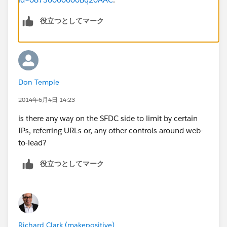
役立つとしてマーク
Don Temple
2014年6月4日 14:23
is there any way on the SFDC side to limit by certain
IPs, referring URLs or, any other controls around web-
to-lead?
役立つとしてマーク
Richard Clark (makepositive)