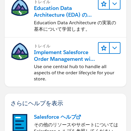
トレイル
Education Data
Architecture (EDA) の管
理
Education Data Architecture の実装の
基本について学習します。
トレイル
Implement Salesforce
Order Management with
a B2B, B2C, or B2B2C
Use one central hub to handle all
Commerce Store
aspects of the order lifecycle for your
store.
さらにヘルプを表示
Salesforce ヘルプ
その他のリソースやサポートについては