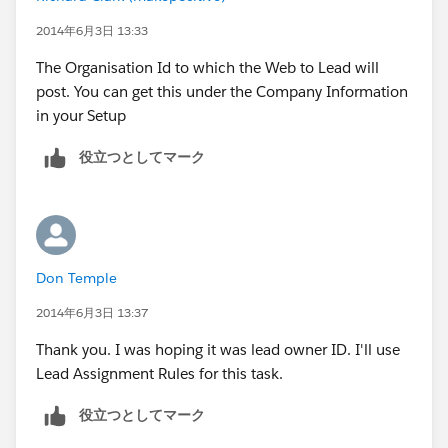
2014年6月3日 13:33
The Organisation Id to which the Web to Lead will
post. You can get this under the Company Information
in your Setup
役立つとしてマーク
Don Temple
2014年6月3日 13:37
Thank you. I was hoping it was lead owner ID. I'll use
Lead Assignment Rules for this task.
役立つとしてマーク