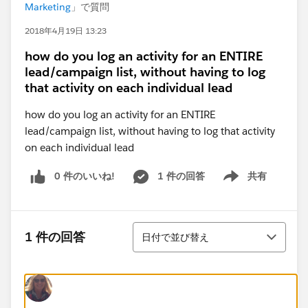
Marketing
」で質問
2018年4月19日 13:23
how do you log an activity for an ENTIRE
lead/campaign list, without having to log
that activity on each individual lead
how do you log an activity for an ENTIRE
lead/campaign list, without having to log that activity
on each individual lead
0 件のいいね!
1 件の回答
共有
Show menu
並び替え
1 件の回答
日付で並び替え