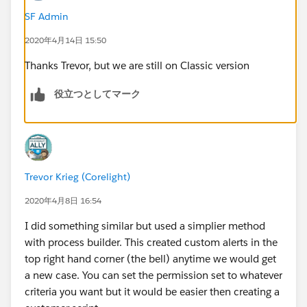
SF Admin
2020年4月14日 15:50
Thanks Trevor, but we are still on Classic version
役立つとしてマーク
Trevor Krieg (Corelight)
2020年4月8日 16:54
I did something similar but used a simplier method
with process builder. This created custom alerts in the
top right hand corner (the bell) anytime we would get
a new case. You can set the permission set to whatever
criteria you want but it would be easier then creating a