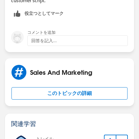
customer script.
役立つとしてマーク
コメントを追加
回答を記入...
Sales And Marketing
このトピックの詳細
関連学習
トレイル