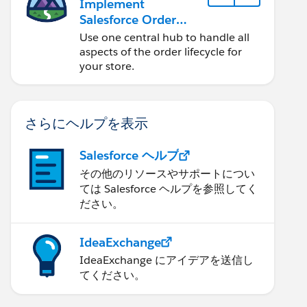
Implement
Salesforce Order
Management with a
Use one central hub to handle all
B2B, B2C, or B2B2C
aspects of the order lifecycle for
Commerce Store
your store.
さらにヘルプを表示
Salesforce ヘルプ
その他のリソースやサポートについ
ては Salesforce ヘルプを参照してく
ださい。
IdeaExchange
IdeaExchange にアイデアを送信し
てください。