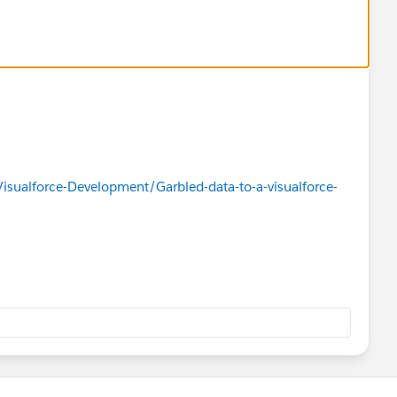
isualforce-Development/Garbled-data-to-a-visualforce-