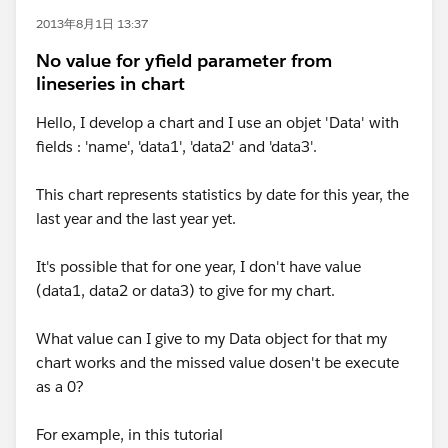
2013年8月1日 13:37
No value for yfield parameter from
lineseries in chart
Hello, I develop a chart and I use an objet 'Data' with
fields : 'name', 'data1', 'data2' and 'data3'.
This chart represents statistics by date for this year, the
last year and the last year yet.
It's possible that for one year, I don't have value
(data1, data2 or data3) to give for my chart.
What value can I give to my Data object for that my
chart works and the missed value dosen't be execute
as a 0?
For example, in this tutorial