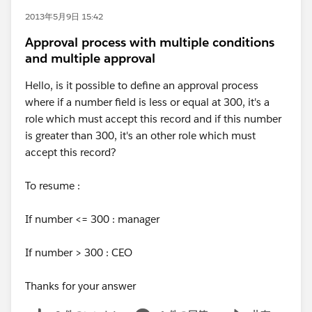
2013年5月9日 15:42
Approval process with multiple conditions
and multiple approval
Hello, is it possible to define an approval process
where if a number field is less or equal at 300, it's a
role which must accept this record and if this number
is greater than 300, it's an other role which must
accept this record?
To resume :
If number <= 300 : manager
If number > 300 : CEO
Thanks for your answer