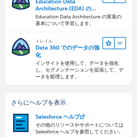
Education Data
Architecture (EDA) の管
理
Education Data Architecture の実装の
基本について学習します。
トレイル
Data 360 でのデータの強
化
インサイトを使用して、データを強化
し、セグメンテーションを拡張して、デ
ータを処理します。
さらにヘルプを表示
Salesforce ヘルプ
その他のリソースやサポートについては
Salesforce ヘルプを参照してください。