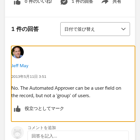
0 件のいいね!
1 件の回答
共有
Show menu
並び替え
1 件の回答
日付で並び替え
Jeff May
2013年5月11日 3:51
No. The Automated Approver can be a user field on
the record, but not a 'group' of users.
役立つとしてマーク
コメントを追加
回答を記入...