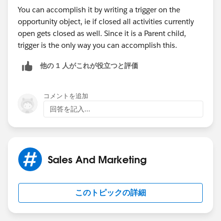
You can accomplish it by writing a trigger on the
opportunity object, ie if closed all activities currently
open gets closed as well. Since it is a Parent child,
trigger is the only way you can accomplish this.
他の 1 人がこれが役立つと評価
コメントを追加
回答を記入...
Sales And Marketing
このトピックの詳細