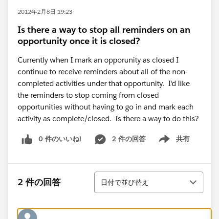
2012年2月8日 19:23
Is there a way to stop all reminders on an
opportunity once it is closed?
Currently when I mark an opporunity as closed I
continue to receive reminders about all of the non-
completed activities under that opportunity. I'd like
the reminders to stop coming from closed
opportunities without having to go in and mark each
activity as complete/closed. Is there a way to do this?
0 件のいいね!
2 件の回答
共有
Show menu
並び替え
2 件の回答
日付で並び替え