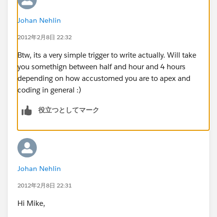
Johan Nehlin
2012年2月8日 22:32
Btw, its a very simple trigger to write actually. Will take
you somethign between half and hour and 4 hours
depending on how accustomed you are to apex and
coding in general :)
役立つとしてマーク
Johan Nehlin
2012年2月8日 22:31
Hi Mike,