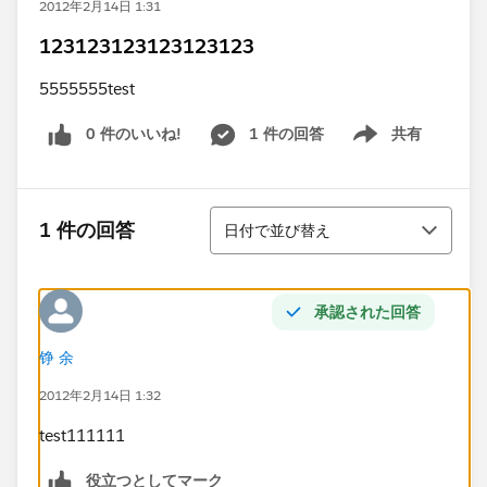
2012年2月14日 1:31
123123123123123123
5555555test
0 件のいいね!
1 件の回答
共有
Show menu
並び替え
1 件の回答
日付で並び替え
承認された回答
铮 余
2012年2月14日 1:32
test111111
役立つとしてマーク