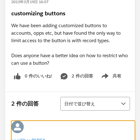
2013年3月19日 16:07
customizing buttons
We have been adding customized buttons to
accounts, opps etc, but have found the only way to
limit access to the button is with record types.
Does anyone have a better idea on how to restrict who
can use a button?
0 件のいいね!
2 件の回答
共有
Show menu
並び替え
2 件の回答
日付で並び替え