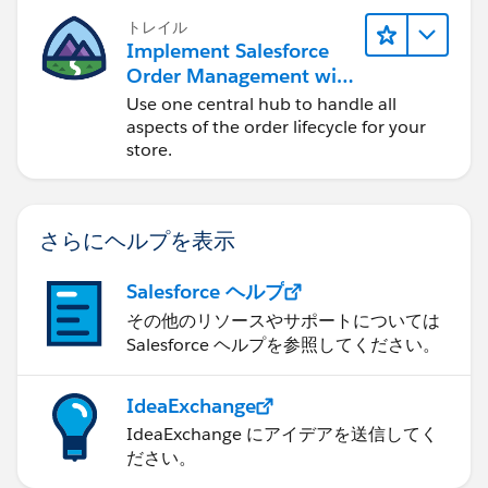
トレイル
Implement Salesforce
Order Management with
a B2B, B2C, or B2B2C
Use one central hub to handle all
Commerce Store
aspects of the order lifecycle for your
store.
さらにヘルプを表示
Salesforce ヘルプ
その他のリソースやサポートについては
Salesforce ヘルプを参照してください。
IdeaExchange
IdeaExchange にアイデアを送信してく
ださい。