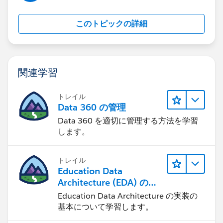
このトピックの詳細
関連学習
トレイル
Data 360 の管理
Data 360 を適切に管理する方法を学習
します。
トレイル
Education Data
Architecture (EDA) の管
理
Education Data Architecture の実装の
基本について学習します。