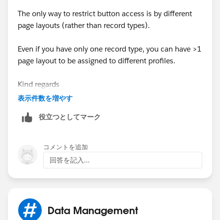
The only way to restrict button access is by different
page layouts (rather than record types).
Even if you have only one record type, you can have >1
page layout to be assigned to different profiles.
Kind regards
表示件数を増やす
Julie Baxter
役立つとしてマーク
コメントを追加
回答を記入...
Data Management