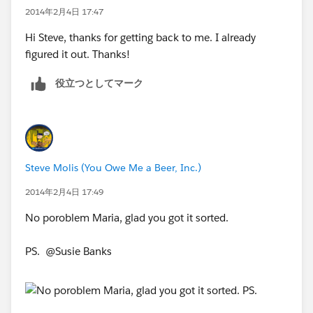
2014年2月4日 17:47
Hi Steve, thanks for getting back to me. I already
figured it out. Thanks!
役立つとしてマーク
Steve Molis (You Owe Me a Beer, Inc.)
2014年2月4日 17:49
No poroblem Maria, glad you got it sorted.
PS. @Susie Banks