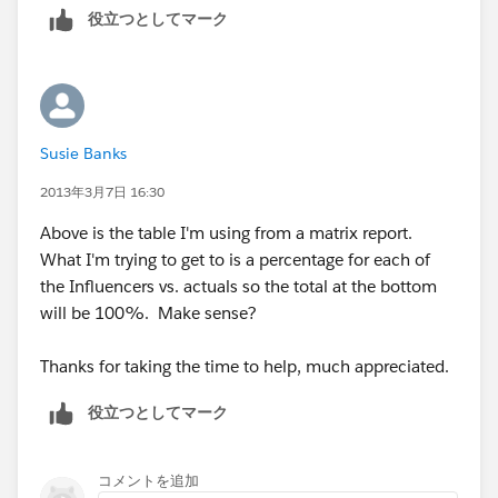
役立つとしてマーク
Susie Banks
2013年3月7日 16:30
Above is the table I'm using from a matrix report.
What I'm trying to get to is a percentage for each of
the Influencers vs. actuals so the total at the bottom
will be 100%. Make sense?
Thanks for taking the time to help, much appreciated.
役立つとしてマーク
コメントを追加