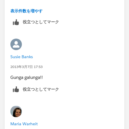
1.
表示件数を増やす
役立つとしてマーク
2.
3.
Susie Banks
2013年3月7日 17:53
Gunga galunga!!
役立つとしてマーク
Maria Warheit