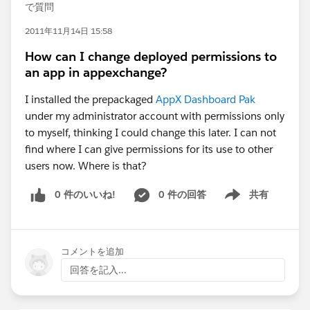
で質問
2011年11月14日 15:58
How can I change deployed permissions to
an app in appexchange?
I installed the prepackaged
AppX Dashboard Pak
under my administrator account with permissions only
to myself, thinking I could change this later. I can not
find where I can give permissions for its use to other
users now. Where is that?
0 件のいいね!
0 件の回答
共有
Show menu
コメントを追加
回答を記入...