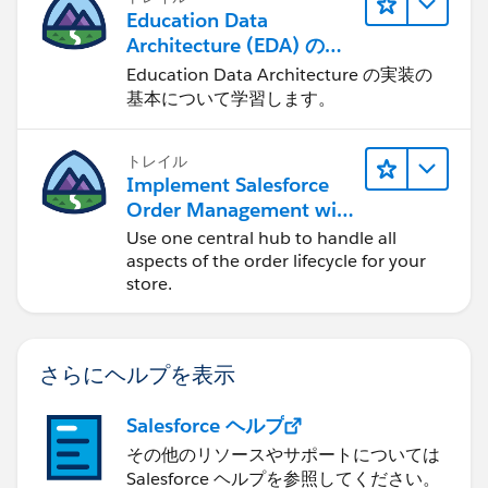
Education Data
Architecture (EDA) の管
理
Education Data Architecture の実装の
基本について学習します。
トレイル
Implement Salesforce
Order Management with
a B2B, B2C, or B2B2C
Use one central hub to handle all
Commerce Store
aspects of the order lifecycle for your
store.
さらにヘルプを表示
Salesforce ヘルプ
その他のリソースやサポートについては
Salesforce ヘルプを参照してください。