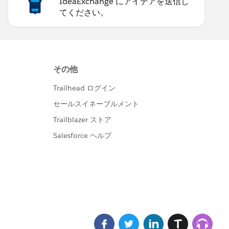
IdeaExchange にアイデアを送信し
てください。