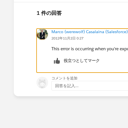
1 件の回答
Marco (werewolf) Casalaina (Salesforce)
2012年11月2日 0:27
This error is occurring when you're ex
役立つとしてマーク
コメントを追加
回答を記入...