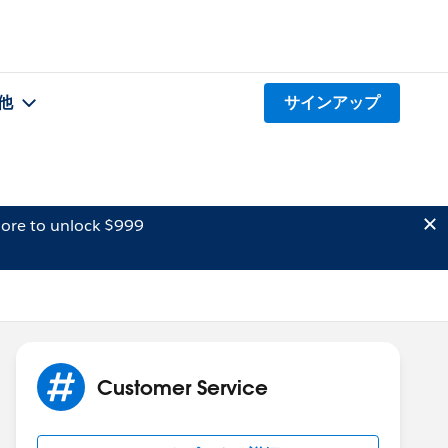
他
サインアップ
ore to unlock $999
Customer Service