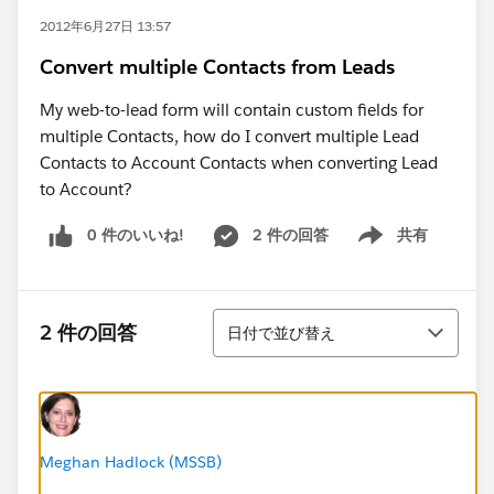
2012年6月27日 13:57
Convert multiple Contacts from Leads
My web-to-lead form will contain custom fields for
multiple Contacts, how do I convert multiple Lead
Contacts to Account Contacts when converting Lead
to Account?
0 件のいいね!
2 件の回答
共有
Show menu
並び替え
2 件の回答
日付で並び替え
Meghan Hadlock (MSSB)