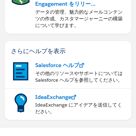
Engagement をリリース
する
データの管理、魅力的なメールコンテン
ツの作成、カスタマージャーニーの構築
について学びます。
さらにヘルプを表示
Salesforce ヘルプ
その他のリソースやサポートについては
Salesforce ヘルプを参照してください。
IdeaExchange
IdeaExchange にアイデアを送信してく
ださい。