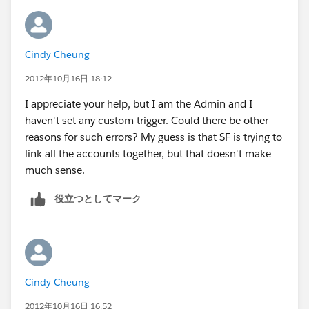
Cindy Cheung
2012年10月16日 18:12
I appreciate your help, but I am the Admin and I
haven't set any custom trigger. Could there be other
reasons for such errors? My guess is that SF is trying to
link all the accounts together, but that doesn't make
much sense.
役立つとしてマーク
Cindy Cheung
2012年10月16日 16:52