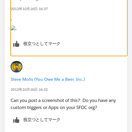
2012年10月16日 16:37
-
役立つとしてマーク
Steve Molis (You Owe Me a Beer, Inc.)
2012年10月16日 16:32
Can you post a screenshot of this? Do you have any
custom triggers or Apps on your SFDC org?
役立つとしてマーク